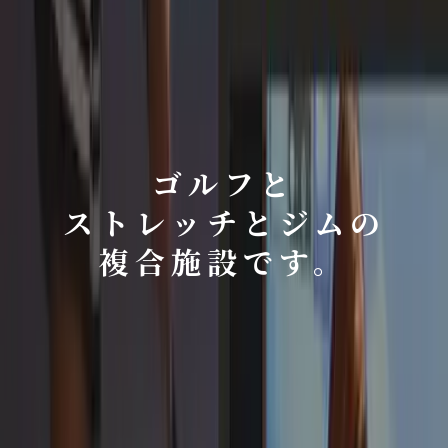
ゴルフと
ストレッチとジムの
複合施設です。