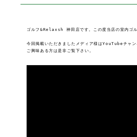
ゴルフ&Relaxsh 神田店です。この度当店の室内
今回掲載いただきましたメディア様はYouTubeチャ
ご興味ある方は是非ご覧下さい。