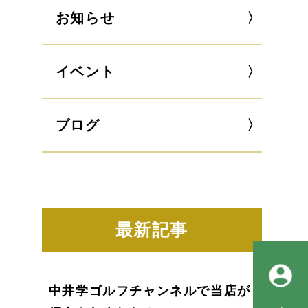
お知らせ
イベント
ブログ
最新記事
中井学ゴルフチャンネルで当店が
会員登録