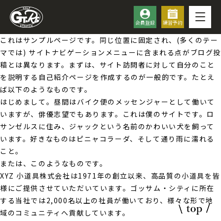
会員登録
練習予約
これはサンプルページです。同じ位置に固定され、(多くのテー
マでは) サイトナビゲーションメニューに含まれる点がブログ投
稿とは異なります。まずは、サイト訪問者に対して自分のこと
を説明する自己紹介ページを作成するのが一般的です。たとえ
ば以下のようなものです。
はじめまして。昼間はバイク便のメッセンジャーとして働いて
いますが、俳優志望でもあります。これは僕のサイトです。ロ
サンゼルスに住み、ジャックという名前のかわいい犬を飼って
います。好きなものはピニャコラーダ、そして通り雨に濡れる
こと。
または、このようなものです。
XYZ 小道具株式会社は1971年の創立以来、高品質の小道具を皆
様にご提供させていただいています。ゴッサム・シティに所在
する当社では2,000名以上の社員が働いており、様々な形で地
域のコミュニティへ貢献しています。